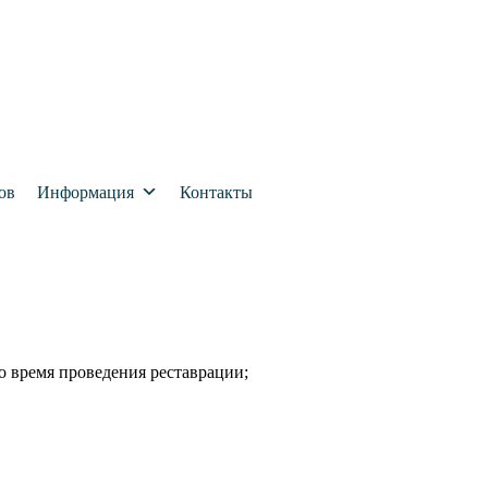
ов
Информация
Контакты
о время проведения реставрации;