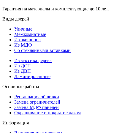
Гарантия на материалы и комплектующие до 10 лет.
Виды дверей
Уличные
Межкомнатные
Из экошпона
Из МДФ
Со стеклянными вставками
Из массива дерева
Из ДСП
Из ДВП
Ламинированные
Основные работы
Реставрация обшивки
Замена ограничителей
Замена МДФ панелей
Окрашивание и покрытие лаком
Информация
Выполненные проекты